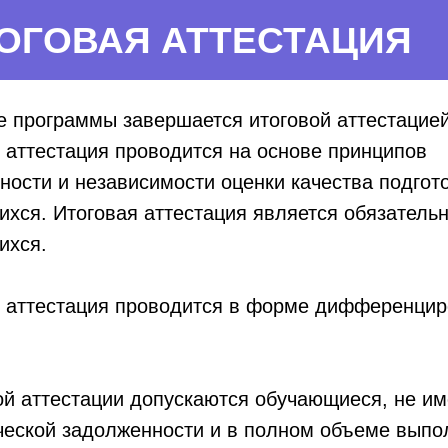
ОГОВАЯ АТТЕСТАЦИЯ
 программы завершается итоговой аттестацией
 аттестация проводится на основе принципов
ности и независимости оценки качества подгот
хся. Итоговая аттестация является обязатель
ихся.
 аттестация проводится в форме дифференцир
ой аттестации допускаются обучающиеся, не 
ческой задолженности и в полном объеме вып