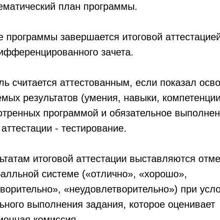
ематический план программы.
 программы завершается итоговой аттестацией
ифференцированного зачета.
ь считается аттестованным, если показал осв
мых результатов (умения, навыки, компетенции
отренных программой и обязательное выполне
 аттестации - тестирование.
ьтатам итоговой аттестации выставляются отме
алльной системе («отлично», «хорошо»,
ворительно», «неудовлетворительно») при усл
ьного выполнения задания, которое оценивает
ионная комиссия.