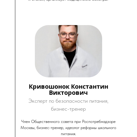
Кривошонок Константин
Викторович
е
Эксперт по безопасности питания,
бизнес-тренер
а
Член Общественного совета при Роспотребнадзоре
Москвы, бизнес-тренер, идеолог реформы школьного
питания.