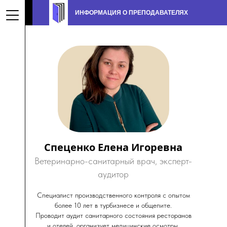
ИНФОРМАЦИЯ О ПРЕПОДАВАТЕЛЯХ
ме
Спеценко Елена Игоревна
Ветеринарно-санитарный врач, эксперт-
аудитор
Специалист производственного контроля с опытом
более 10 лет в турбизнесе и общепите.
Проводит аудит санитарного состояния ресторанов
и отелей, организует медицинские осмотры.