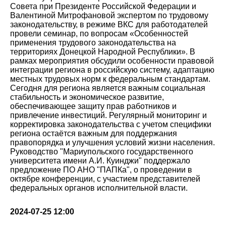
Совета при Президенте Российской Федерации и
Валентиной Митрофановой экспертом по трудовому
законодательству, в режиме ВКС для работодателей
провели семинар, по вопросам «Особенностей
применения трудового законодательства на
территориях Донецкой Народной Республики». В
рамках мероприятия обсудили особенности правовой
интеграции региона в российскую систему, адаптацию
местных трудовых норм к федеральным стандартам.
Сегодня для региона является важным социальная
стабильность и экономическое развитие,
обеспечивающее защиту прав работников и
привлечение инвестиций. Регулярный мониторинг и
корректировка законодательства с учетом специфики
региона остаётся важным для поддержания
правопорядка и улучшения условий жизни населения.
Руководство "Мариупольского государственного
университета имени А.И. Куинджи" поддержало
предложение ПО АНО "ПАПКа", о проведении в
октябре конференции, с участием представителей
федеральных органов исполнительной власти.
2024-07-25 12:00