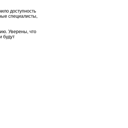
чило доступность
ные специалисты,
ию. Уверены, что
и будут