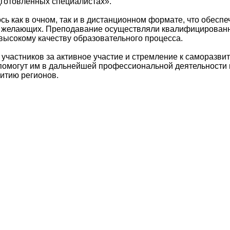
дготовленных специалистах».
ь как в очном, так и в дистанционном формате, что обеспе
 желающих. Преподавание осуществляли квалифицирован
высокому качеству образовательного процесса.
участников за активное участие и стремление к саморазвит
помогут им в дальнейшей профессиональной деятельности 
итию регионов.