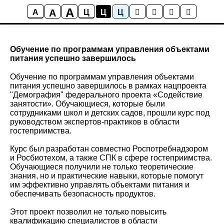
A
A
Новости
A
Ц
Ц
Ц
Обучение по программам управления объектами
питания успешно завершилось
Обучение по программам управления объектами
питания успешно завершилось в рамках нацпроекта
"Демография" федерального проекта «Содействие
занятости». Обучающиеся, которые были
сотрудниками школ и детских садов, прошли курс под
руководством экспертов-практиков в области
гостеприимства.
Курс был разработан совместно Роспотребнадзором
и Росбиотехом, а также СПК в сфере гостеприимства.
Обучающиеся получили не только теоретические
знания, но и практические навыки, которые помогут
им эффективно управлять объектами питания и
обеспечивать безопасность продуктов.
Этот проект позволил не только повысить
квалификацию специалистов в области